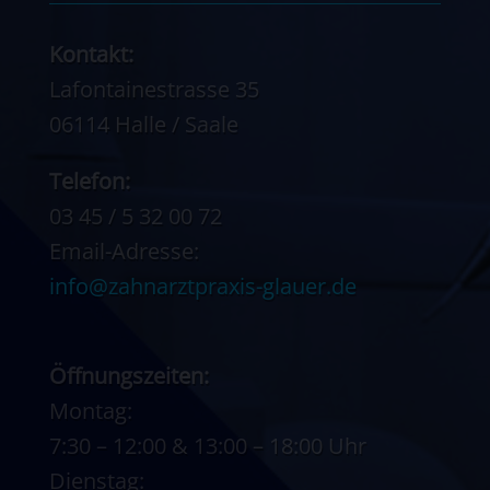
Kontakt:
Lafontainestrasse 35
06114 Halle / Saale
Telefon:
03 45 / 5 32 00 72
Email-Adresse:
info@zahnarztpraxis-glauer.de
Öffnungszeiten:
Montag:
7:30 – 12:00 & 13:00 – 18:00 Uhr
Dienstag: