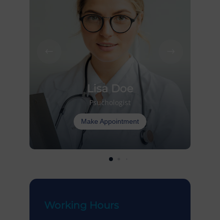
Lisa Doe
Psuchologist
Make Appointment
Working Hours