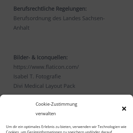
Berufsrechtliche Regelungen:
Berufsordnung des Landes Sachsen-
Anhalt
Bilder- & Iconquellen:
https://www.flaticon.com/
Isabel T. Fotografie
Divi Medical Layout Pack
Cookie-Zustimmung
verwalten
Um dir ein optimales Erlebnis zu bieten, verwenden wir Technologien wie
Cookies, um Geräteinformationen zu speichern und/oder darauf