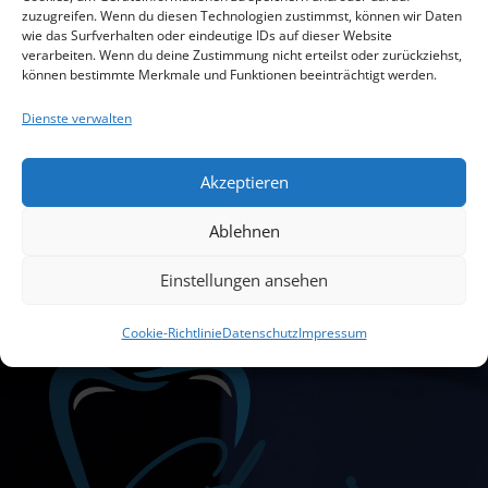
zuzugreifen. Wenn du diesen Technologien zustimmst, können wir Daten
wie das Surfverhalten oder eindeutige IDs auf dieser Website
verarbeiten. Wenn du deine Zustimmung nicht erteilst oder zurückziehst,
können bestimmte Merkmale und Funktionen beeinträchtigt werden.
Dienste verwalten
Zahnarztpraxis Sascha
Akzeptieren
Glauer
Ablehnen
Einstellungen ansehen
Cookie-Richtlinie
Datenschutz
Impressum