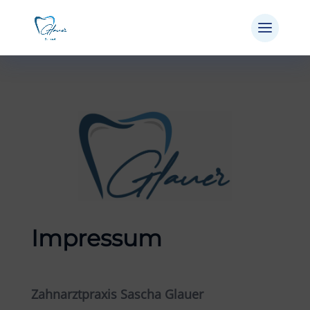
Impressum
Zahnarztpraxis Sascha Glauer